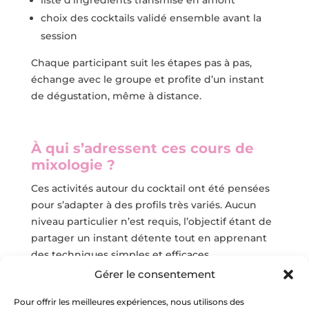
choix des cocktails validé ensemble avant la
session
Chaque participant suit les étapes pas à pas,
échange avec le groupe et profite d’un instant
de dégustation, même à distance.
À qui s’adressent ces cours de
mixologie ?
Ces activités autour du cocktail ont été pensées
pour s’adapter à des profils très variés. Aucun
niveau particulier n’est requis, l’objectif étant de
partager un instant détente tout en apprenant
des techniques simples et efficaces.
Gérer le consentement
Aucune compétence n’est nécessaire pour
participer. Les techniques sont expliquées étape
Pour offrir les meilleures expériences, nous utilisons des