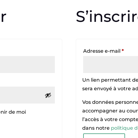
r
S’inscri
Oblig
Adresse e-mail
*
Un lien permettant de
sera envoyé à votre ad
Vos données personnel
accompagner au cours 
nir de moi
l’accès à votre compte
dans notre
politique d