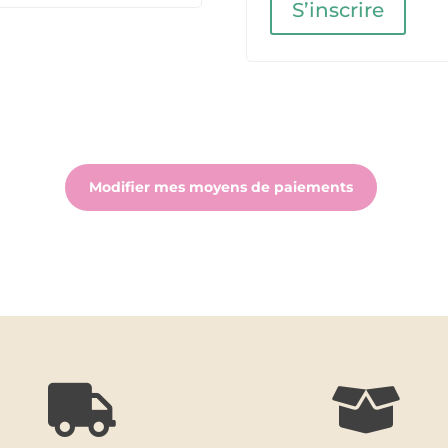
S’inscrire
Modifier mes moyens de paiements

