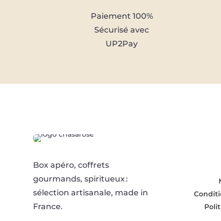
Paiement 100%
Sécurisé avec
UP2Pay
Box apéro, coffrets
gourmands, spiritueux :
sélection artisanale, made in
Conditi
France.
Poli