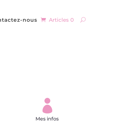
ntactez-nous
Articles 0

Mes infos