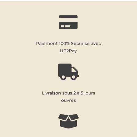

Paiement 100% Sécurisé avec
UP2Pay

Livraison sous 2 à 5 jours
ouvrés
