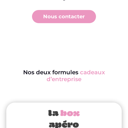
Nous contacter
Nos deux formules
cadeaux
d’entreprise
la
box
apéro