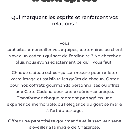
Qui marquent les esprits et renforcent vos
relations !
Vous
souhaitez émerveiller vos équipes, partenaires ou client
s avec un cadeau qui sort de l’ordinaire ? Ne cherchez
plus, nous avons exactement ce qu’il vous faut !
Chaque cadeau est conçu sur mesure pour refléter
votre image et satisfaire les goûts de chacun. Optez
pour nos coffrets gourmands personnalisés ou offrez
une Carte Cadeau pour une expérience unique.
Transformez chaque moment partagé en une
expérience mémorable, où l’élégance du goût se marie
à l’art du partage.
Offrez une parenthèse gourmande et laissez leur sens
s’éveiller à la magie de Chasarose.