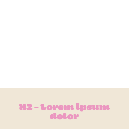
H2 – Lorem ipsum
dolor