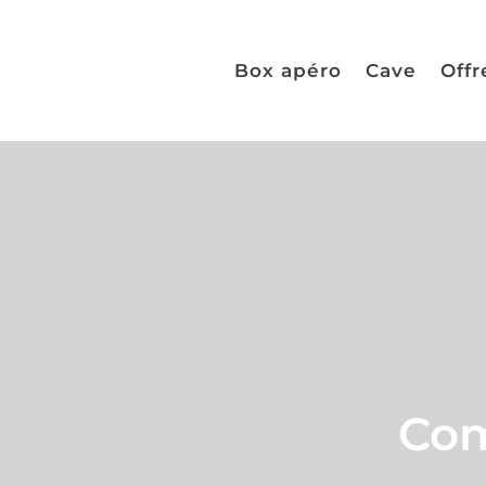
Box apéro
Cave
Offr
Com