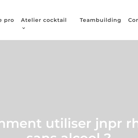
e pro
Atelier cocktail
Teambuilding
Co
ment utiliser jnpr 