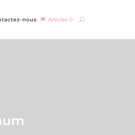
ntactez-nous
Articles 0
rhum