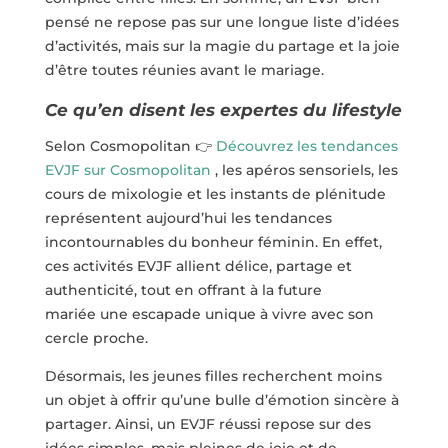
pensé ne repose pas sur une longue liste d’idées
d’activités, mais sur la magie du partage et la joie
d’être toutes réunies avant le mariage.
Ce qu’en disent les expertes du lifestyle
Selon Cosmopolitan 👉
Découvrez les tendances
EVJF sur Cosmopolitan
, les apéros sensoriels, les
cours de mixologie et les instants de plénitude
représentent aujourd’hui les tendances
incontournables du bonheur féminin. En effet,
ces activités EVJF allient délice, partage et
authenticité, tout en offrant à la future
mariée une escapade unique à vivre avec son
cercle proche.
Désormais, les jeunes filles recherchent moins
un objet à offrir qu’une bulle d’émotion sincère à
partager. Ainsi, un EVJF réussi repose sur des
idées simples, mais pleines de joie et de