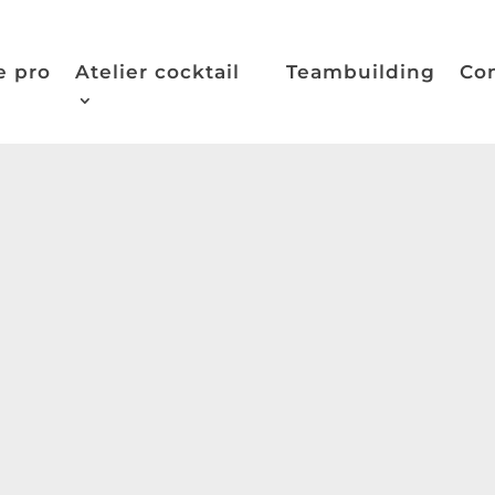
e pro
Atelier cocktail
Teambuilding
Co