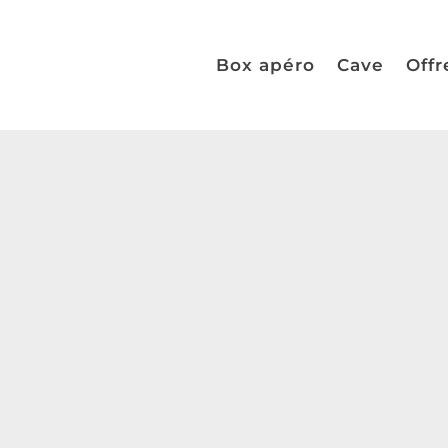
Box apéro
Cave
Offr