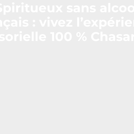
Spiritueux sans alcoo
nçais : vivez l’expéri
sorielle 100 % Chasa