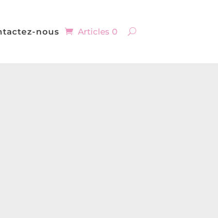
ntactez-nous
Articles 0