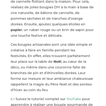
de cannelle flottant dans la maison. Pour cela,
réalisez de jolies bougies DIY à la main à base de
cire naturelle, de bâtons de cannelle, de
pommes séchées et de tranches d’orange
dorées. Ensuite, ajoutez quelques étoiles en
papier
, un ruban rouge ou un brin de sapin pour
une touche festive et délicate.
Ces bougies artisanales sont une idée simple et
créative à faire en famille pendant les
festivités. En effet, elles trouvent parfaitement
leur place sur la table de
Noël
, au cœur de la
déco, ou même dans une couronne faite de
branches de pin et d’étincelles dorées. Leur
forme sur mesure et leur ambiance chaleureuse
rappellent la magie du Père Noël et des soirées
d’hiver au coin du feu.
👉
Suivez le tutoriel complet sur
YouTube
pour
apprendre à réaliser une bougie gourmande de