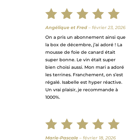
Note
5
Angélique et Fred
–
février 23, 2026
On a pris un abonnement ainsi que
sur 5
la box de décembre, j’ai adoré ! La
mousse de foie de canard était
super bonne. Le vin était super
bien choisi aussi. Mon mari a adoré
les terrines. Franchement, on s’est
régalé. Isabelle est hyper réactive.
Un vrai plaisir, je recommande à
1000%.
Marie-Pascale
–
février 18, 2026