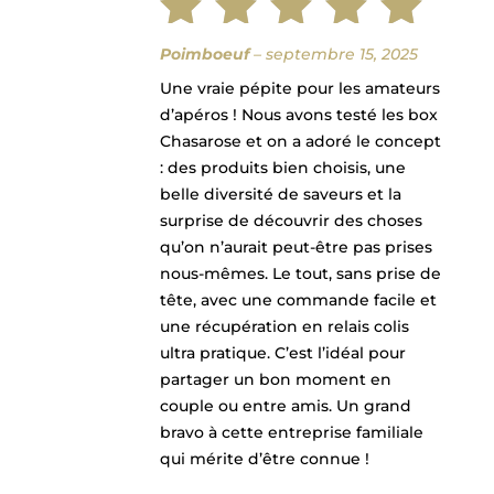
Note
5
Poimboeuf
–
septembre 15, 2025
Une vraie pépite pour les amateurs
sur 5
d’apéros ! Nous avons testé les box
Chasarose et on a adoré le concept
: des produits bien choisis, une
belle diversité de saveurs et la
surprise de découvrir des choses
qu’on n’aurait peut-être pas prises
nous-mêmes. Le tout, sans prise de
tête, avec une commande facile et
une récupération en relais colis
ultra pratique. C’est l’idéal pour
partager un bon moment en
couple ou entre amis. Un grand
bravo à cette entreprise familiale
qui mérite d’être connue !