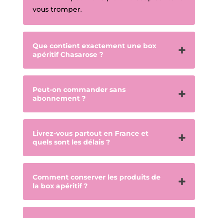
vous tromper.
Que contient exactement une box
apéritif Chasarose ?
Peut-on commander sans
abonnement ?
Livrez-vous partout en France et
quels sont les délais ?
Comment conserver les produits de
la box apéritif ?