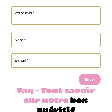
Envoi
Faq – Tout savoir
sur notre
box
apéritif