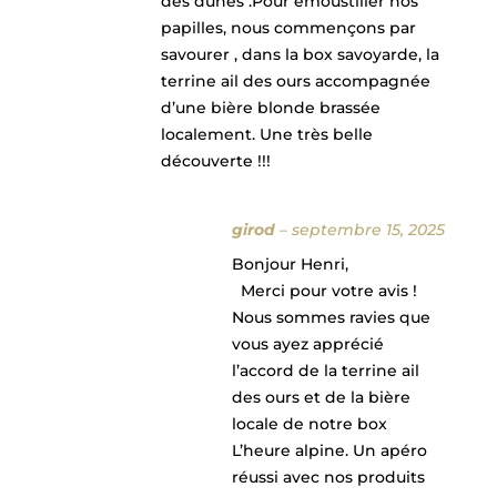
des dunes .Pour émoustiller nos
papilles, nous commençons par
savourer , dans la box savoyarde, la
terrine ail des ours accompagnée
d’une bière blonde brassée
localement. Une très belle
découverte !!!
girod
–
septembre 15, 2025
Bonjour Henri,
Merci pour votre avis !
Nous sommes ravies que
vous ayez apprécié
l’accord de la terrine ail
des ours et de la bière
locale de notre box
L’heure alpine. Un apéro
réussi avec nos produits