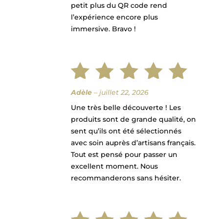
petit plus du QR code rend
l’expérience encore plus
immersive. Bravo !
Note
5
Adèle
–
juillet 22, 2026
Une très belle découverte ! Les
sur 5
produits sont de grande qualité, on
sent qu’ils ont été sélectionnés
avec soin auprès d’artisans français.
Tout est pensé pour passer un
excellent moment. Nous
recommanderons sans hésiter.