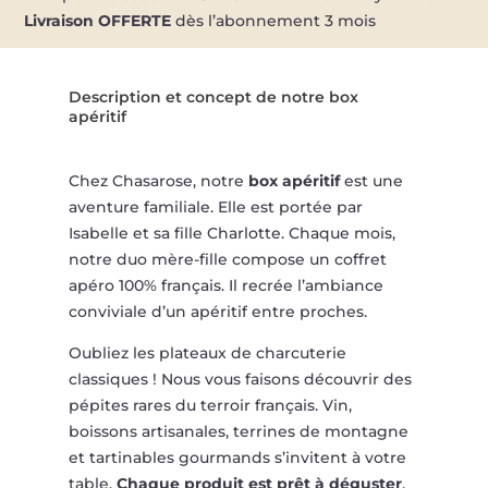
GOURMET
Livraison OFFERTE
dès l’abonnement 3 mois
POUR
ÉPICURIENS
Description et concept de notre box
apéritif
Chez Chasarose, notre
box apéritif
est une
aventure familiale. Elle est portée par
Isabelle et sa fille Charlotte. Chaque mois,
notre duo mère-fille compose un coffret
apéro 100% français. Il recrée l’ambiance
conviviale d’un apéritif entre proches.
Oubliez les plateaux de charcuterie
classiques ! Nous vous faisons découvrir des
pépites rares du terroir français. Vin,
boissons artisanales, terrines de montagne
et tartinables gourmands s’invitent à votre
table.
Chaque produit est prêt à déguster
,