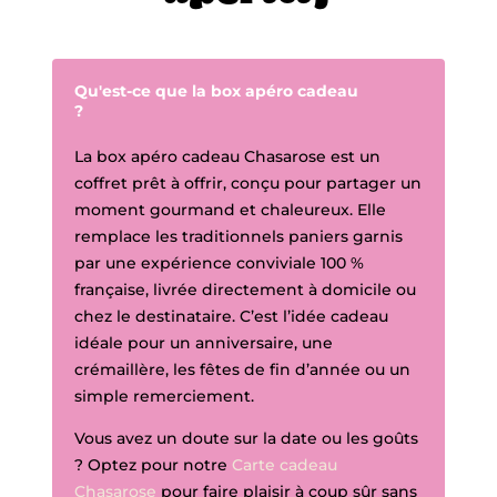
Qu'est-ce que la box apéro cadeau
?
La box apéro cadeau Chasarose est un
coffret prêt à offrir, conçu pour partager un
moment gourmand et chaleureux. Elle
remplace les traditionnels paniers garnis
par une expérience conviviale 100 %
française, livrée directement à domicile ou
chez le destinataire. C’est l’idée cadeau
idéale pour un anniversaire, une
crémaillère, les fêtes de fin d’année ou un
simple remerciement.
Vous avez un doute sur la date ou les goûts
? Optez pour notre
Carte cadeau
Chasarose
pour faire plaisir à coup sûr sans