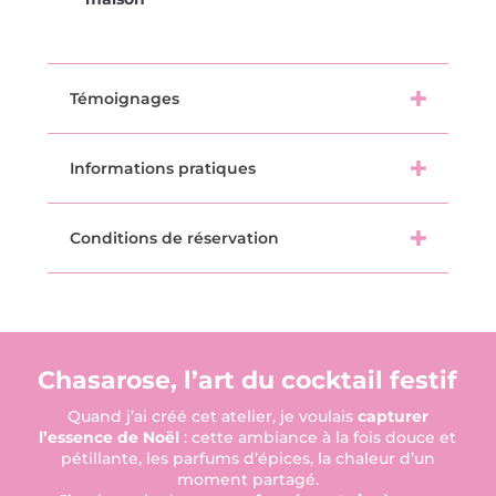
Témoignages
Informations pratiques
Conditions de réservation
Chasarose, l’art du cocktail festif
Quand j’ai créé cet atelier, je voulais
capturer
l’essence de Noël
: cette ambiance à la fois douce et
pétillante, les parfums d’épices, la chaleur d’un
moment partagé.