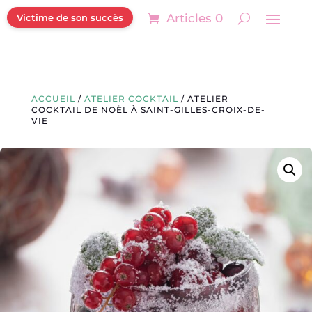
Articles 0
Victime de son succès
ACCUEIL
/
ATELIER COCKTAIL
/ ATELIER
COCKTAIL DE NOËL À SAINT-GILLES-CROIX-DE-
VIE