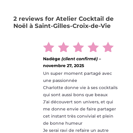
2 reviews for
Atelier Cocktail de
Noël à Saint-Gilles-Croix-de-Vie
Nadège
(client confirmé)
–
Note
5
novembre 27, 2025
sur 5
Un super moment partagé avec
une passionnée
Charlotte donne vie à ses cocktails
qui sont aussi bons que beaux
J’ai découvert son univers, et qui
me donne envie de faire partager
cet instant très convivial et plein
de bonne humeur
Je serai ravi de refaire un autre