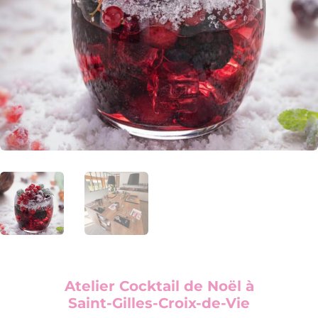
Atelier Cocktail de Noël à
Saint-Gilles-Croix-de-Vie