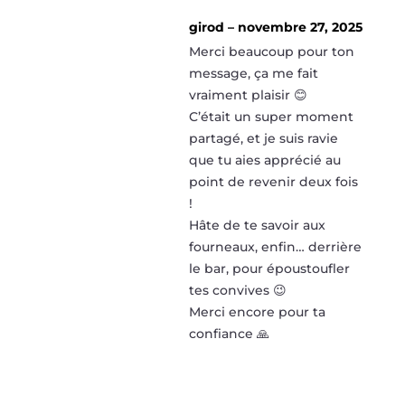
girod
–
novembre 27, 2025
Merci beaucoup pour ton
message, ça me fait
vraiment plaisir 😊
C’était un super moment
partagé, et je suis ravie
que tu aies apprécié au
point de revenir deux fois
!
Hâte de te savoir aux
fourneaux, enfin… derrière
le bar, pour époustoufler
tes convives 😉
Merci encore pour ta
confiance 🙏