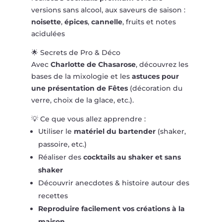
versions sans alcool, aux saveurs de saison :
noisette
,
épices
,
cannelle
, fruits et notes
acidulées
🌟 Secrets de Pro & Déco
Avec
Charlotte de Chasarose
, découvrez les
bases de la mixologie et les
astuces pour
une présentation de Fêtes
(décoration du
verre, choix de la glace, etc.).
💡 Ce que vous allez apprendre :
Utiliser le
matériel du bartender
(shaker,
passoire, etc.)
Réaliser des
cocktails au shaker et sans
shaker
Découvrir anecdotes & histoire autour des
recettes
Reproduire facilement vos créations à la
maison