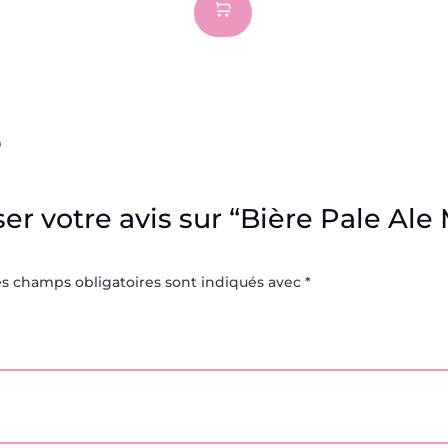
s
ser votre avis sur “Bière Pale A
es champs obligatoires sont indiqués avec
*