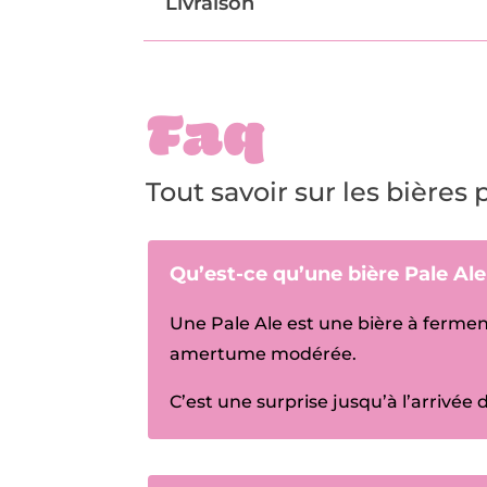
Livraison
Faq
Tout savoir sur les bières 
Qu’est-ce qu’une bière Pale Al
Une Pale Ale est une bière à fermen
amertume modérée.
C’est une surprise jusqu’à l’arrivée