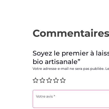
Commentaire
Soyez le premier à lais
bio artisanale”
Votre adresse e-mail ne sera pas publiée.
L