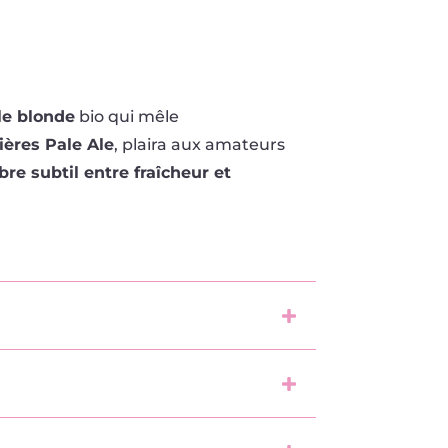
le blonde
bio qui mêle
ières Pale Ale
, plaira aux amateurs
bre subtil entre fraîcheur et