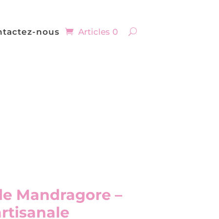
ntactez-nous
Articles 0
Ale Mandragore –
rtisanale