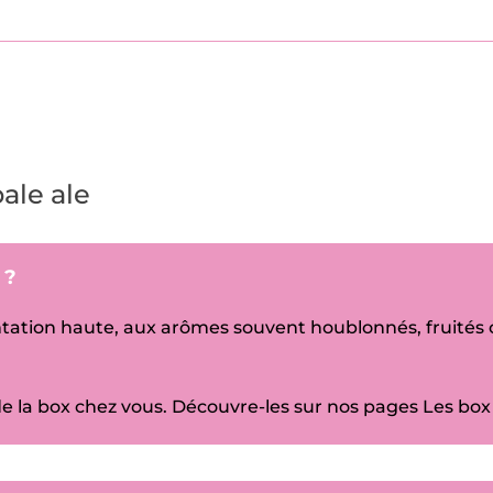
pale ale
e ?
tation haute, aux arômes souvent houblonnés, fruités ou
 de la box chez vous. Découvre-les sur nos pages
Les box