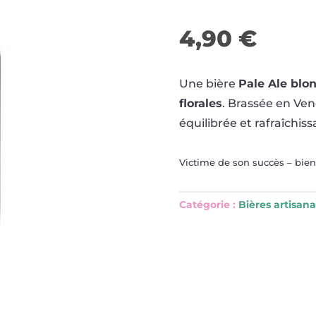
4,90
€
Une bière
Pale Ale blo
florales
. Brassée en Ve
équilibrée et rafraîchiss
Victime de son succès – bient
Catégorie :
Bières artisana