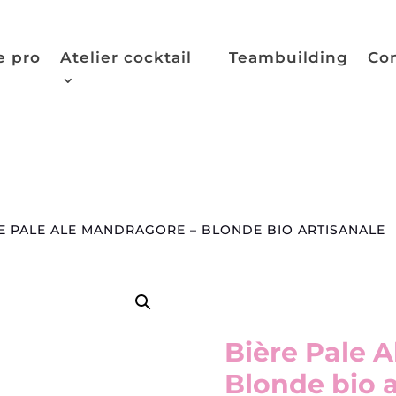
e pro
Atelier cocktail
Teambuilding
Co
RE PALE ALE MANDRAGORE – BLONDE BIO ARTISANALE
Bière Pale 
Blonde bio a