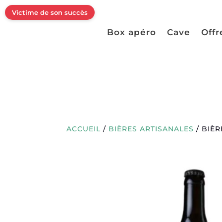
Victime de son succès
Box apéro
Cave
Offr
ACCUEIL
/
BIÈRES ARTISANALES
/ BIÈ