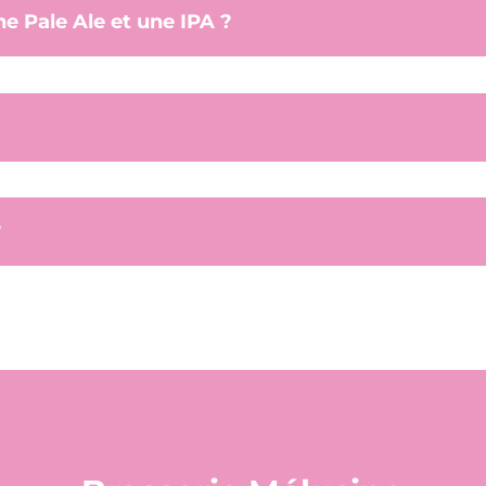
ne Pale Ale et une IPA ?
?