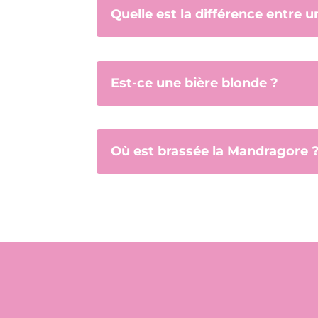
Quelle est la différence entre u
Est-ce une bière blonde ?
Où est brassée la Mandragore 