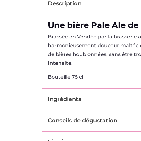
Description
Une bière Pale Ale de
Brassée en Vendée par la brasserie a
harmonieusement douceur maltée 
de bières houblonnées, sans être t
intensité
.
Bouteille 75 cl
Ingrédients
Conseils de dégustation