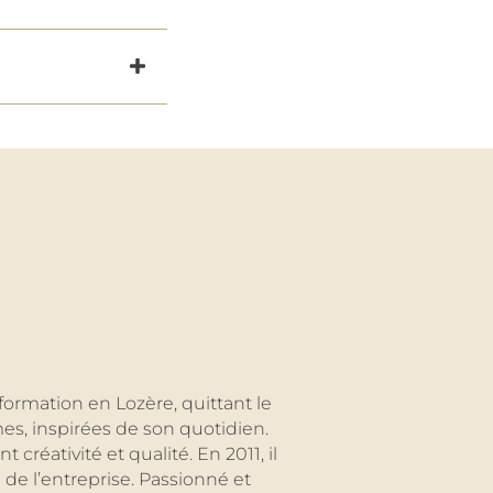
ormation en Lozère, quittant le
umes, inspirées de son quotidien.
créativité et qualité. En 2011, il
e de l’entreprise. Passionné et