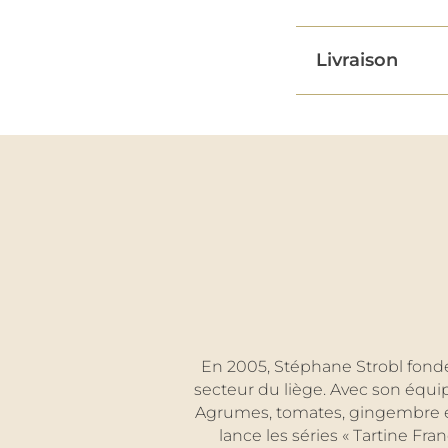
Livraison
En 2005, Stéphane Strobl fonde
secteur du liège. Avec son équip
Agrumes, tomates, gingembre et ép
lance les séries « Tartine Fra