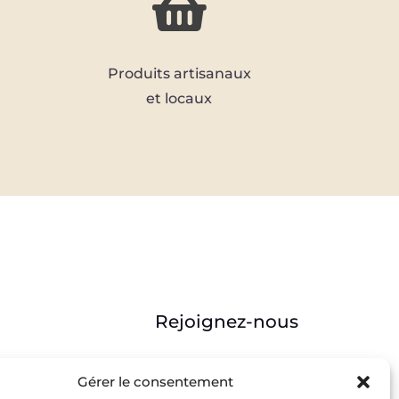

Produits artisanaux
et locaux
Rejoignez-nous



Gérer le consentement