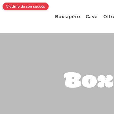
Victime de son succès
Box apéro
Cave
Offr
Box 