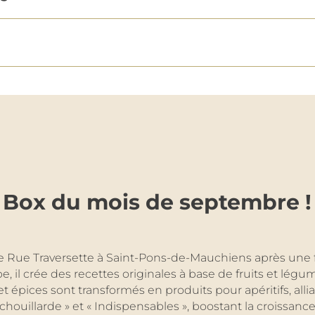
Box du mois de septembre !
 Rue Traversette à Saint-Pons-de-Mauchiens après une f
e, il crée des recettes originales à base de fruits et lég
ices sont transformés en produits pour apéritifs, alliant 
nchouillarde » et « Indispensables », boostant la croissanc