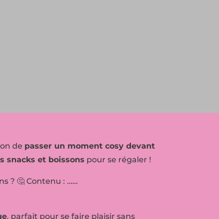
sion de
passer un moment cosy devant
s snacks et boissons
pour se régaler !
ans ? 🤔 Contenu : ……
ue
, parfait pour se faire plaisir sans