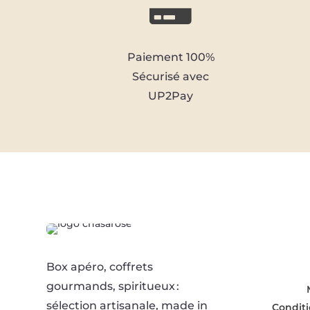

Paiement 100%
Sécurisé avec
UP2Pay
Box apéro, coffrets
gourmands, spiritueux :
sélection artisanale, made in
Conditi