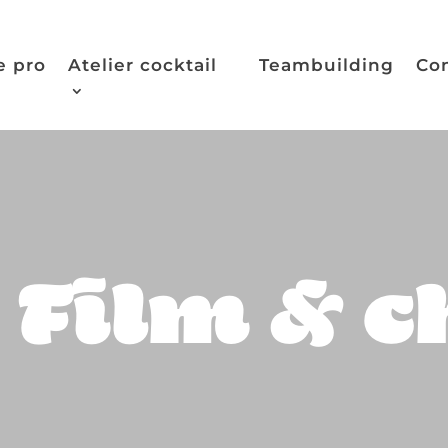
e pro
Atelier cocktail
Teambuilding
Co
Film & ch