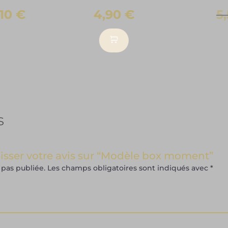
,10
€
4,90
€
5
duit
sieurs
ations.
ions
s
vent
e
isies
aisser votre avis sur “Modèle box moment”
 pas publiée.
Les champs obligatoires sont indiqués avec
*
ge
duit