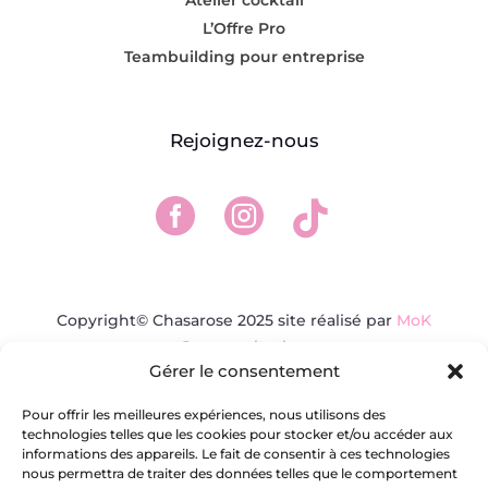
L’Offre Pro
Teambuilding pour entreprise
Rejoignez-nous



Copyright© Chasarose 2025 site réalisé par
MoK
Communication
Gérer le consentement
L’abus d’alcool est dangereux pour la santé, à
consommer avec modération.
Pour offrir les meilleures expériences, nous utilisons des
technologies telles que les cookies pour stocker et/ou accéder aux
informations des appareils. Le fait de consentir à ces technologies
nous permettra de traiter des données telles que le comportement