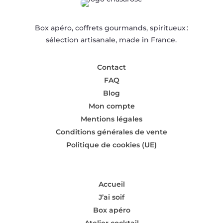
Box apéro, coffrets gourmands, spiritueux :
sélection artisanale, made in France.
Contact
FAQ
Blog
Mon compte
Mentions légales
Conditions générales de vente
Politique de cookies (UE)
Accueil
J’ai soif
Box apéro
Atelier cocktail