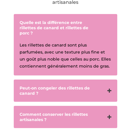
artisanales
Quelle est la différence entre
rillettes de canard et rillettes de
porc ?
Les rillettes de canard sont plus
parfumées, avec une texture plus fine et
un goût plus noble que celles au porc. Elles
contiennent généralement moins de gras.
Peut-on congeler des rillettes de
canard ?
Comment conserver les rillettes
artisanales ?