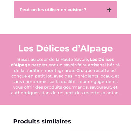
Peut-on les utiliser en cuisine ?
Les Délices d’Alpage
Basés au cœur de la Haute Savoie,
Les Délices
d’Alpage
perpétuent un savoir-faire artisanal hérité
de la tradition montagnarde. Chaque recette est
conçue en petit lot, avec des ingrédients locaux, et
sans compromis sur la qualité. Leur engagement :
vous offrir des produits gourmands, savoureux, et
authentiques, dans le respect des recettes d’antan.
Produits similaires