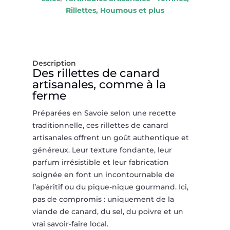
–
Rillettes, Houmous et plus
SAVOIE
–
LES
DÉLICES
Description
D’ALPAGE
Des rillettes de canard
artisanales, comme à la
ferme
Préparées en Savoie selon une recette
traditionnelle, ces rillettes de canard
artisanales offrent un goût authentique et
généreux. Leur texture fondante, leur
parfum irrésistible et leur fabrication
soignée en font un incontournable de
l’apéritif ou du pique-nique gourmand. Ici,
pas de compromis : uniquement de la
viande de canard, du sel, du poivre et un
vrai savoir-faire local.